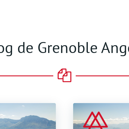
GRENOBLE ANGELS
INVESTISSEURS
ENTR
og de Grenoble Ang