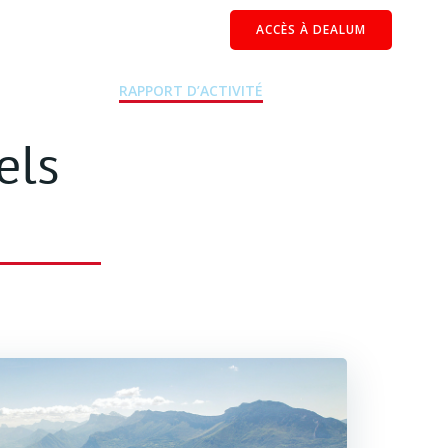
ACCÈS À DEALUM
EPRENEURS
RAPPORT D’ACTIVITÉ
CONTACT
els