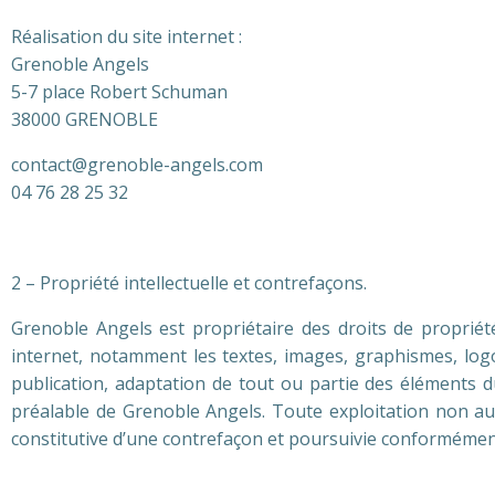
Réalisation du site internet :
Grenoble Angels
5-7 place Robert Schuman
38000 GRENOBLE
contact@grenoble-angels.com
04 76 28 25 32
2 – Propriété intellectuelle et contrefaçons.
Grenoble Angels est propriétaire des droits de propriété 
internet, notamment les textes, images, graphismes, logos
publication, adaptation de tout ou partie des éléments du 
préalable de Grenoble Angels. Toute exploitation non au
constitutive d’une contrefaçon et poursuivie conformément 