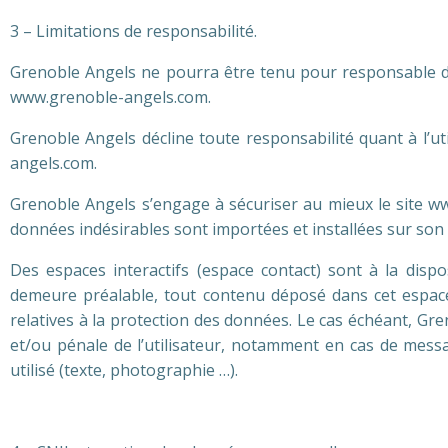
3 – Limitations de responsabilité.
Grenoble Angels ne pourra être tenu pour responsable des 
www.grenoble-angels.com.
Grenoble Angels décline toute responsabilité quant à l’ut
angels.com.
Grenoble Angels s’engage à sécuriser au mieux le site w
données indésirables sont importées et installées sur son s
Des espaces interactifs (espace contact) sont à la disp
demeure préalable, tout contenu déposé dans cet espace q
relatives à la protection des données. Le cas échéant, Gre
et/ou pénale de l’utilisateur, notamment en cas de messa
utilisé (texte, photographie …).