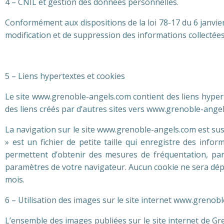
4 – CNIL et gestion des données personnelles.
Conformément aux dispositions de la loi 78-17 du 6 janvier
modification et de suppression des informations collectées
5 – Liens hypertextes et cookies
Le site www.grenoble-angels.com contient des liens hypert
des liens créés par d’autres sites vers www.grenoble-ange
La navigation sur le site www.grenoble-angels.com est susce
» est un fichier de petite taille qui enregistre des info
permettent d’obtenir des mesures de fréquentation, par 
paramètres de votre navigateur. Aucun cookie ne sera dé
mois.
6 – Utilisation des images sur le site internet www.grenob
L’ensemble des images publiées sur le site internet de Gr