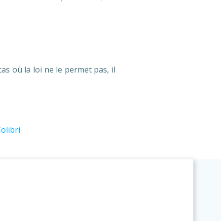
s où la loi ne le permet pas, il
olibri