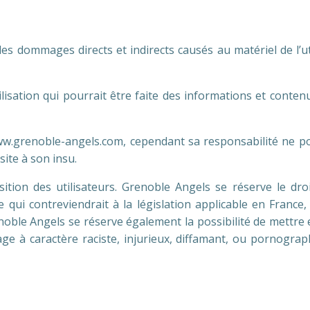
dommages directs et indirects causés au matériel de l’utili
ilisation qui pourrait être faite des informations et cont
ww.grenoble-angels.com, cependant sa responsabilité ne po
ite à son insu.
osition des utilisateurs. Grenoble Angels se réserve le dr
ui contreviendrait à la législation applicable en France, 
noble Angels se réserve également la possibilité de mettre e
ge à caractère raciste, injurieux, diffamant, ou pornograp