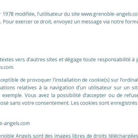
 1978 modifiée, l’utilisateur du site www.grenoble-angels.co
. Pour exercer ce droit, envoyez un message via notre formu
extes vers d’autres sites et dégage toute responsabilité à 
ls.com.
ptible de provoquer l’installation de cookie(s) sur l’ordinate
rmations relatives à la navigation d’un utilisateur sur un s
exemple. Vous avez la possibilité d’accepter ou de refuse
posé sans votre consentement. Les cookies sont enregistré
le-angels.com
enoble Angels sont des images libres de droits téléchargées