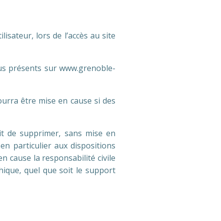
sateur, lors de l’accès au site
enus présents sur www.grenoble-
urra être mise en cause si des
oit de supprimer, sans mise en
en particulier aux dispositions
n cause la responsabilité civile
hique, quel que soit le support