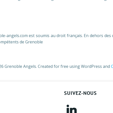
oble-angels.com est soumis au droit français. En dehors des ca
x compétents de Grenoble
6 Grenoble Angels. Created for free using WordPress and
C
SUIVEZ-NOUS