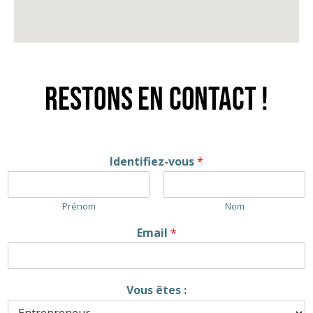
Restons en contact !
Identifiez-vous
*
Prénom
Nom
Email
*
Vous êtes :