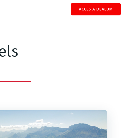
ACCÈS À DEALUM
EPRENEURS
RAPPORT D’ACTIVITÉ
CONTACT
els